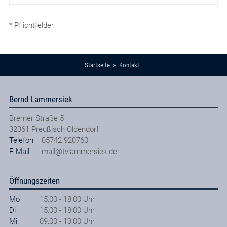
*
Pflichtfelder
Startseite
Kontakt
Bernd Lammersiek
Bremer Straße 5
32361
Preußisch Oldendorf
Telefon
05742 920760
E-Mail
mail@tvlammersiek.de
Öffnungszeiten
Mo
15:00 - 18:00 Uhr
Di
15:00 - 18:00 Uhr
Mi
09:00 - 13:00 Uhr