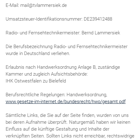
E-Mail: mail@tvlammersiek.de
Umsatzsteuer-Identifikationsnummer: DE239412488
Radio- und Fernsehtechnikermeister: Bernd Lammersiek
Die Berufsbezeichnung Radio- und Fernsehtechnikermeister
wurde in Deutschland verliehen.
Erlaubnis nach Handwerksordnung Anlage B, zuständige
Kammer und zugleich Aufsichtsbehörde:
IHK Ostwestfalen zu Bielefeld
Berufsrechtliche Regelungen: Handwerksordnung,
www.gesetze-im-internet.de/bundesrecht/hwo/gesamt.pdf
Sämtliche Links, die Sie auf der Seite finden, wurden von uns
bei deren Aufnahme überprüft. Naturgemäß haben wir keinen
Einfluss auf die künftige Gestaltung und Inhalte der
verknüpften Seiten. Sollten Links nicht erreichbar, rechtswidrige