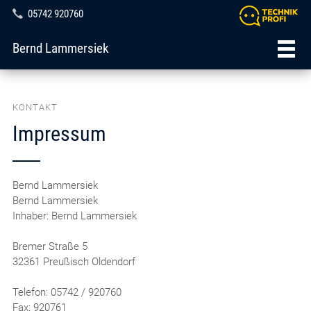
05742 920760
Bernd Lammersiek
KONTAKT
Impressum
Bernd Lammersiek
Bernd Lammersiek
Inhaber: Bernd Lammersiek
Bremer Straße 5
32361 Preußisch Oldendorf
Telefon: 05742 / 920760
Fax: 920761